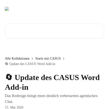
Zum Hauptinhalt springen
Nach Artikeln suchen …
Alle Kollektionen
Starte mit CASUS
🔄 Update des CASUS Word Add-in
🔄 Update des CASUS Word
Add-in
Das Redesign bringt einen deutlich verbesserten agentischen
Chat.
15. Mai 2026