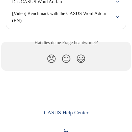
Das CASUS Word Add-in
[Video] Benchmark with the CASUS Word Add-in 
(EN)
Hat dies deine Frage beantwortet?
😞
😐
😃
CASUS Help Center