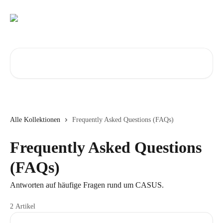
Zum Hauptinhalt springen
Nach Artikeln suchen …
Alle Kollektionen
Frequently Asked Questions (FAQs)
Frequently Asked Questions
(FAQs)
Antworten auf häufige Fragen rund um CASUS.
2 Artikel